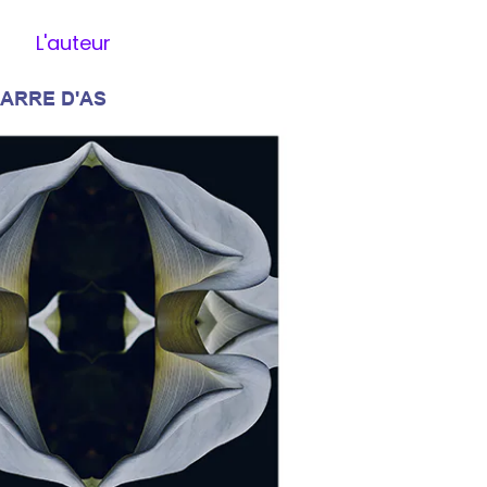
L'auteur
 > Carré d'Ass
 CARRE D'AS