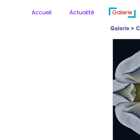
Accueil
Actualité
Galerie
Galerie
Galerie >