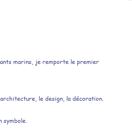
sants marins, je remporte le premier
architecture, le design, la décoration.
n symbole.