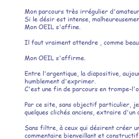
Mon parcours
très irrégulier
d'amateur
Si le désir est intense, malheureusemen
Mon OEIL s'affine.
Il faut vraiment attendre , comme beauc
Aujourd'hui débarrassé de toute obliga
Mon OEIL s'affirme.
Entre l'argentique, la diapositive, aujo
humblement d'exprimer.
C'est une fin de parcours en trompe-l'o
Par ce site, sans objectif particulier,
quelques clichés anciens, extraire d'un 
Sans filtre, à ceux qui désirent créer un
commentaire bienveillant et constructif