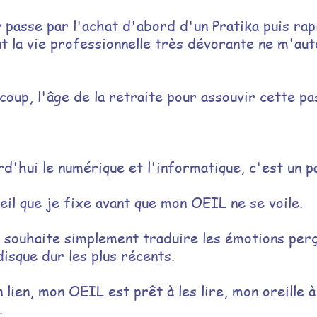
 passe par l'achat d'abord d'un Pratika puis ra
t la vie professionnelle très dévorante ne m'auto
oup, l'âge de la retraite pour assouvir cette pa
tion, je demeure en permanence sur la position 
urd'hui le numérique et l'informatique, c'est un 
eil que je fixe
avant que mon OEIL ne se voile.
 je souhaite simplement traduire les émotions per
disque dur les plus récents.
 lien, mon OEIL est prêt à les lire, mon oreille à
.