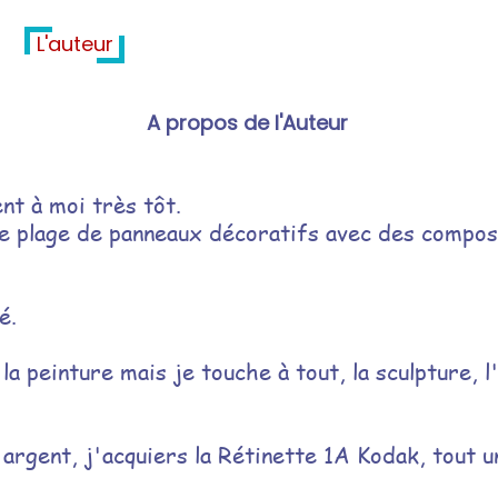
L'auteur
A propos de l'Auteur
t à moi très tôt.
 de plage de panneaux décoratifs avec des compo
é.
a peinture mais je touche à tout, la sculpture, l'
argent, j'acquiers la Rétinette 1A Kodak, t
out u